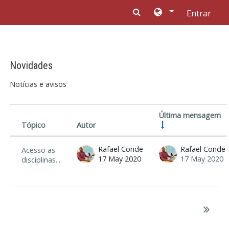
Ir para o conteúdo principal
Entrar
Novidades
Notícias e avisos
Última mensagem
Tópico
Autor
Status
Lista de discussões. Mostrando 1 de 1 
Rafael Conde
Rafael Conde
Acesso as
17 May 2020
17 May 2020
disciplinas...