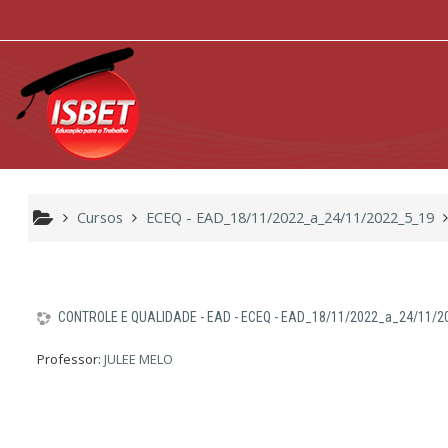
Ir para o conteúdo principal
Cursos
ECEQ - EAD_18/11/2022_a_24/11/2022_5_19
CONTROLE E QUALIDADE - EAD - ECEQ - EAD_18/11/2022_a_24/11/
Professor:
JULEE MELO