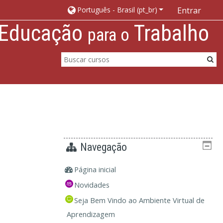
Português - Brasil ‎(pt_br)‎
Entrar
Educação
Trabalho
para o
Navegação
Página inicial
Novidades
Seja Bem Vindo ao Ambiente Virtual de
Aprendizagem